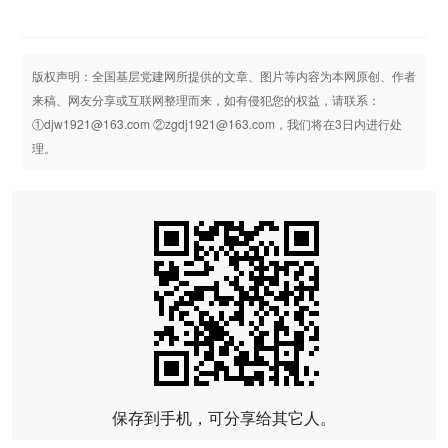
版权声明：全国基层党建网所提供的文章、图片等内容为本网原创、作者
来稿、网友分享或互联网整理而来，如有侵犯您的权益，请联系：
①djw1921@163.com ②zgdj1921@163.com，我们将在3日内进行处
理。
保存到手机，可分享给其它人。