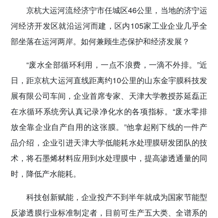
京杭大运河流经济宁市任城区46公里，当地的济宁运
传递党的声音
河经济开发区就沿运河而建，区内105家工业企业几乎全
部坐落在运河两岸。如何兼顾生态保护和经济发展？
“废水全部循环利用，一点不浪费，一滴不外排。”近
日，距京杭大运河直线距离约10公里的山东金宇膜科技发
展有限公司车间，企业首席专家、天津大学教授苏延磊正
在水循环系统旁认真记录净化水的各项指标。“废水零排
放全靠企业自产自用的这张膜。”他拿起刚下线的一件产
品介绍，企业引进天津大学低能耗水处理膜研发团队的技
术，将石墨烯材料应用到水处理膜中，提高渗透通量的同
时，降低产水能耗。
科技创新赋能，企业投产不到半年就成为国家节能型
反渗透膜行业标准制定者，目前可生产五大类、全谱系的