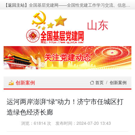
【返回主站】
全国基层党建网——全国性党建工作学习交流、信息资源发布的基层党建新闻门户网
密切党群关系
山东
传递党的声音
关注党建动态
展示党建成果
创新案例
首页
创新案例
宣传党建成就
运河两岸澎湃“绿”动力！济宁市任城区打
造绿色经济长廊
传播党建理论
浏览：61814 次
发布时间：2024-07-20 13:43
密切党群关系