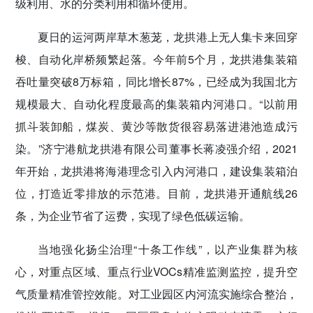
级利用、水的分类利用和循环使用。
夏日的运河两岸草木葱茏，龙拱港上无人集卡来回穿
梭、自动化岸桥频繁起落。今年前5个月，龙拱港集装箱
吞吐量突破8万标箱，同比增长87%，已经成为我国北方
规模最大、自动化程度最高的集装箱内河港口。“以前用
抓斗装卸船，煤炭、黄沙等散货很容易落进港池造成污
染。”济宁港航龙拱港有限公司董事长蒋凌强介绍，2021
年开始，龙拱港将海港理念引入内河港口，建设集装箱泊
位，打造近零排放的示范港。目前，龙拱港开通航线26
条，为企业节省了运费，实现了绿色低碳运输。
当地强化扬尘治理“十条工作线”，以产业集群为核
心，对重点区域、重点行业VOCs精准监测监控，提升空
气质量精准管控效能。对工业园区内河流实施综合整治，