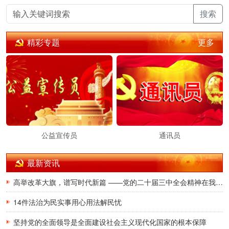
搜索
更多
精彩专题
公益宣传员
通讯员
最新资讯
高举改革大旗，谱写时代新篇 ——党的二十届三中全会精神在我省广大党员干部群众中引发热烈反响
14件法治为民实事用心用法解民忧
坚持党的全面领导是全面建设社会主义现代化国家的根本保障