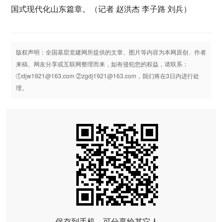
国式现代化山东篇章。（记者 赵洪杰 李子路 刘兵）
版权声明：全国基层党建网所提供的文章、图片等内容为本网原创、作者
来稿、网友分享或互联网整理而来，如有侵犯您的权益，请联系：
①djw1921@163.com ②zgdj1921@163.com，我们将在3日内进行处
理。
保存到手机，可分享给其它人。