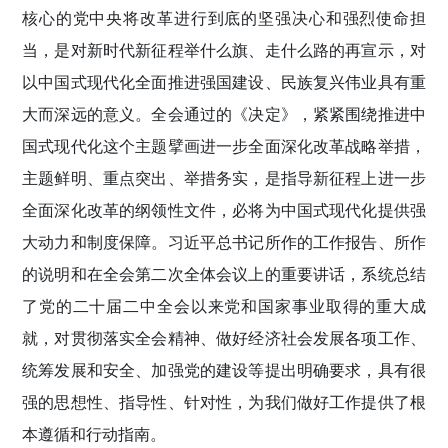
核心的党中央将改革进行到底的坚强决心和强烈使命担
当，是对新时代新征程举什么旗、走什么路的再宣示，对
以中国式现代化全面推进强国建设、民族复兴伟业具有重
大而深远的意义。全会通过的《决定》，紧紧围绕推进中
国式现代化这个主题擘画进一步全面深化改革战略举措，
主题鲜明、重点突出、举措务实，是指导新征程上进一步
全面深化改革的纲领性文件，必将为中国式现代化提供强
大动力和制度保障。习近平总书记所作的工作报告、所作
的说明和在全会第二次全体会议上的重要讲话，系统总结
了党的二十届二中全会以来党和国家事业取得的重大成
就，对贯彻落实全会精神、做好经济社会发展各项工作、
统筹发展和安全、加强党的建设等提出明确要求，具有很
强的思想性、指导性、针对性，为我们做好工作提供了根
本遵循和行动指南。