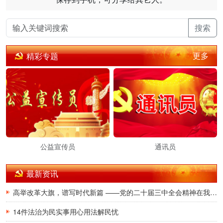
搜索
更多
精彩专题
公益宣传员
通讯员
最新资讯
高举改革大旗，谱写时代新篇 ——党的二十届三中全会精神在我省广大党员干部群众中引发热烈反响
14件法治为民实事用心用法解民忧