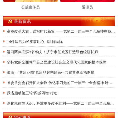
公益宣传员
通讯员
最新资讯
高举改革大旗，谱写时代新篇 ——党的二十届三中全会精神在我省广大党员干部群众中引发热烈反响
14件法治为民实事用心用法解民忧
运河两岸澎湃“绿”动力！济宁市任城区打造绿色经济长廊
坚持党的全面领导是全面建设社会主义现代化国家的根本保障
济南：“共建花园”党建品牌构建民生共建共享幸福图景
省委常委会召开扩大会议 传达学习党的二十届三中全会精神 研究贯彻落实意见
我省启动第三轮“四减四增”行动
深化规律性认识，释放更多改革红利——党的二十届三中全会精神在我省广大党员干部群众中引发热烈反响
特别推荐