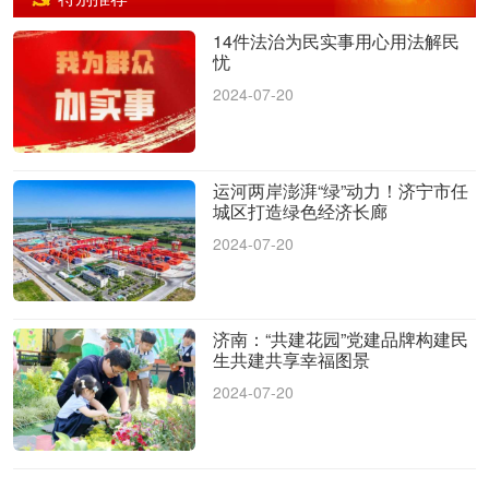
14件法治为民实事用心用法解民
忧
2024-07-20
运河两岸澎湃“绿”动力！济宁市任
城区打造绿色经济长廊
2024-07-20
济南：“共建花园”党建品牌构建民
生共建共享幸福图景
2024-07-20