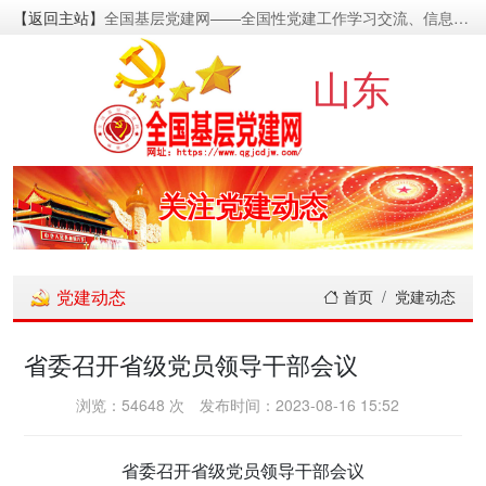
【返回主站】
全国基层党建网——全国性党建工作学习交流、信息资源发布的基层党建新闻门户网
密切党群关系
山东
传递党的声音
关注党建动态
展示党建成果
党建动态
首页
党建动态
宣传党建成就
省委召开省级党员领导干部会议
传播党建理论
浏览：54648 次
发布时间：2023-08-16 15:52
密切党群关系
省委召开省级党员领导干部会议