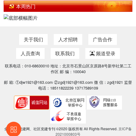
本周热门
关于我们
人才招聘
广告合作
人员查询
联系我们
频道登录
联系电话：010-68630010 地址：北京市石景山区京原路8号新华社第二工
作区 邮 编：100040
邮 箱: ①djw1921@163.com ②zgdj1921@163.com 微 信：zgdj1921 监督
电话：18511822239 13717589109
全国基层党建网、社区党建专刊 ©2020 版权所有 All Rights Reserved.
京ICP备
2021000803号