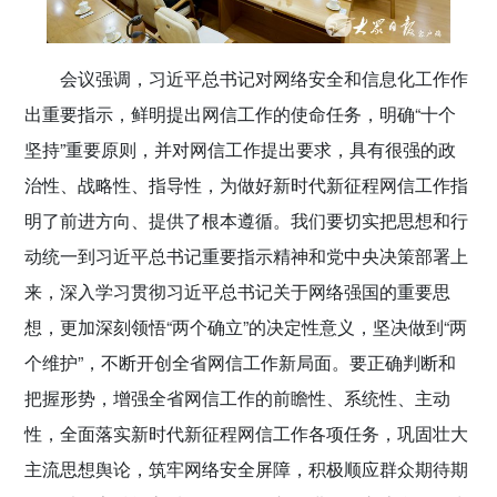
会议强调，习近平总书记对网络安全和信息化工作作
出重要指示，鲜明提出网信工作的使命任务，明确“十个
坚持”重要原则，并对网信工作提出要求，具有很强的政
治性、战略性、指导性，为做好新时代新征程网信工作指
明了前进方向、提供了根本遵循。我们要切实把思想和行
动统一到习近平总书记重要指示精神和党中央决策部署上
来，深入学习贯彻习近平总书记关于网络强国的重要思
想，更加深刻领悟“两个确立”的决定性意义，坚决做到“两
个维护”，不断开创全省网信工作新局面。要正确判断和
把握形势，增强全省网信工作的前瞻性、系统性、主动
性，全面落实新时代新征程网信工作各项任务，巩固壮大
主流思想舆论，筑牢网络安全屏障，积极顺应群众期待期