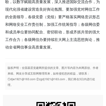
盼，以数字赋能高质量发展，深入推进国际交流合作，为
现代化强省建设营造良好舆论氛围。要加强党对网信工作
的全面领导，各级党委（党组）要严格落实网络意识形态
和网络安全工作责任制，加强工作统筹指导；各级网信委
和成员单位要协同配合、密切联动，形成齐抓共管的强大
工作合力；各级网信办要持续壮大网上主流思想舆论，推
动全省网信事业高质量发展。
版权声明：全国基层党建网所提供的文章、图片等内容为本网原创、作者
来稿、网友分享或互联网整理而来，如有侵犯您的权益，请联系：
①djw1921@163.com ②zgdj1921@163.com，我们将在3日内进行处
理。