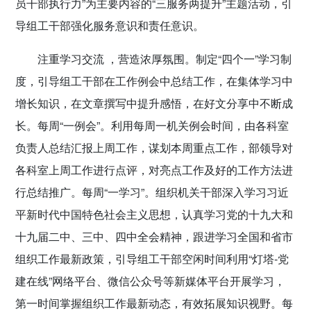
员干部执行力”为主要内容的“三服务两提升”主题活动，引
导组工干部强化服务意识和责任意识。
注重学习交流 ，营造浓厚氛围。
制定“四个一”学习制
度，引导组工干部在工作例会中总结工作，在集体学习中
增长知识，在文章撰写中提升感悟，在好文分享中不断成
长。每周“一例会”。利用每周一机关例会时间，由各科室
负责人总结汇报上周工作，谋划本周重点工作，部领导对
各科室上周工作进行点评，对亮点工作及好的工作方法进
行总结推广。每周“一学习”。组织机关干部深入学习习近
平新时代中国特色社会主义思想，认真学习党的十九大和
十九届二中、三中、四中全会精神，跟进学习全国和省市
组织工作最新政策，引导组工干部空闲时间利用“灯塔-党
建在线”网络平台、微信公众号等新媒体平台开展学习，
第一时间掌握组织工作最新动态，有效拓展知识视野。每