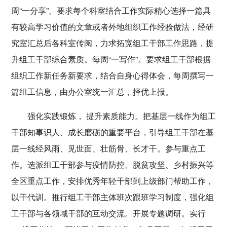
周“一分享”。要求每个科室结合工作实际精心选择一篇具
有较高学习价值的文章或者外地组织工作经验做法，经研
究室汇总后各科室传阅，力求拓宽组工干部工作思路，提
升组工干部综合素质。每周“一写作”。要求组工干部根据
组织工作新任务新要求，结合自身心得体会，每周撰写一
篇组工信息，由办公室统一汇总，择优上报。
强化实践锻炼， 提升素质能力。
把基层一线作为组工
干部知事识人、成长磨砺的重要平台，引导组工干部在基
层一线经风雨、见世面、壮筋骨、长才干。参与重点工
作。选派组工干部参与疫情防控、脱贫攻坚、乡村振兴等
全区重点工作，安排优秀年轻干部到上级部门帮助工作，
以干代训。推行组工干部主体班次跟班学习制度，强化组
工干部与各领域干部的互动交流。开展专题调研。实行