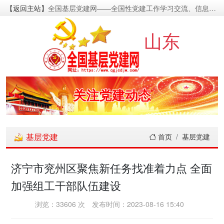
【返回主站】
全国基层党建网——全国性党建工作学习交流、信息资源发布的基层党建新闻门户网
密切党群关系
山东
传递党的声音
关注党建动态
展示党建成果
基层党建
首页
基层党建
宣传党建成就
济宁市兖州区聚焦新任务找准着力点 全面
加强组工干部队伍建设
传播党建理论
浏览：33606 次
发布时间：2023-08-16 15:40
密切党群关系