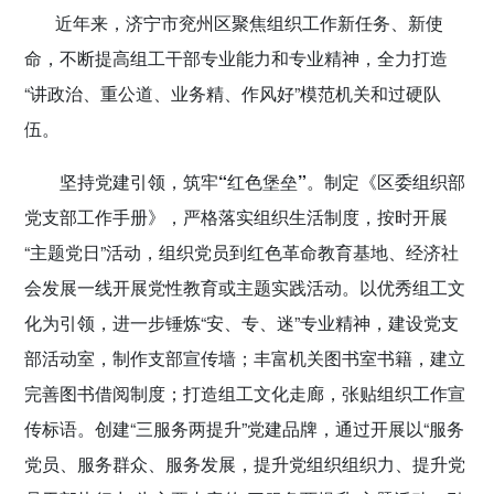
近年来，济宁市兖州区聚焦组织工作新任务、新使
传递党的声音
命，不断提高组工干部专业能力和专业精神，全力打造
“讲政治、重公道、业务精、作风好”模范机关和过硬队
伍。
坚持党建引领，筑牢“红色堡垒”。
制定《区委组织部
党支部工作手册》，严格落实组织生活制度，按时开展
“主题党日”活动，组织党员到红色革命教育基地、经济社
会发展一线开展党性教育或主题实践活动。以优秀组工文
化为引领，进一步锤炼“安、专、迷”专业精神，建设党支
部活动室，制作支部宣传墙；丰富机关图书室书籍，建立
完善图书借阅制度；打造组工文化走廊，张贴组织工作宣
传标语。创建“三服务两提升”党建品牌，通过开展以“服务
党员、服务群众、服务发展，提升党组织组织力、提升党