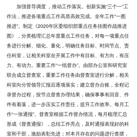
加强督导调度 ，推动工作落实。
创新实施“三个一”工
作法，推进各项重点工作高质高效完成。全年工作“一图
推进”。制定《2020年区委组织部重点任务挂图作战推进
图》，分类梳理汇总年度重点工作任务，对每一项重点任
务进行分解、细化、量化，明确任务目标、时间节点、责
任科室，让相关科室在开展工作中有目标、有方向，有压
力、有动力。重要工作“一纸督办”。由部办公室和研究室
联合成立督查室，重要工作任务由督查室进行分解，相关
科室向分管领导汇报后逐项落实；建立督办台账，全程记
录督办过程，按节点督查办理结果，确保事事有回音、件
件有着落，进一步压实工作责任，提升工作效率。每月工
作“一张通报”。督查室根据工作督办情况，每月梳理汇总
形成《督查通报》，总结工作亮点，及时通报表现好的科
室和干部，激励表彰先进；对本月存在的问题进行查摆，