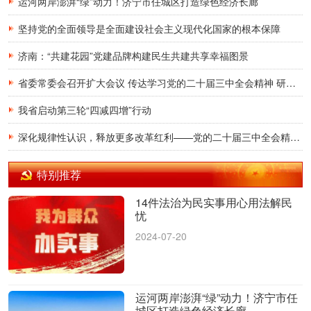
运河两岸澎湃“绿”动力！济宁市任城区打造绿色经济长廊
坚持党的全面领导是全面建设社会主义现代化国家的根本保障
济南：“共建花园”党建品牌构建民生共建共享幸福图景
省委常委会召开扩大会议 传达学习党的二十届三中全会精神 研究贯彻落实意见
我省启动第三轮“四减四增”行动
深化规律性认识，释放更多改革红利——党的二十届三中全会精神在我省广大党员干部群众中引发热烈反响
特别推荐
14件法治为民实事用心用法解民
忧
2024-07-20
运河两岸澎湃“绿”动力！济宁市任
城区打造绿色经济长廊