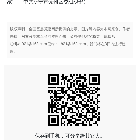
家”。（中共济宁市兖州区委组织部）
版权声明：全国基层党建网所提供的文章、图片等内容为本网原创、作者
来稿、网友分享或互联网整理而来，如有侵犯您的权益，请联系：
①djw1921@163.com ②zgdj1921@163.com，我们将在3日内进行处
理。
保存到手机，可分享给其它人。