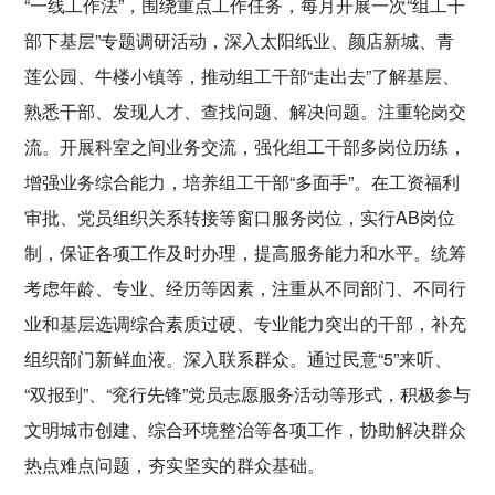
“一线工作法”，围绕重点工作任务，每月开展一次“组工干
部下基层”专题调研活动，深入太阳纸业、颜店新城、青
莲公园、牛楼小镇等，推动组工干部“走出去”了解基层、
熟悉干部、发现人才、查找问题、解决问题。注重轮岗交
流。开展科室之间业务交流，强化组工干部多岗位历练，
增强业务综合能力，培养组工干部“多面手”。在工资福利
审批、党员组织关系转接等窗口服务岗位，实行AB岗位
制，保证各项工作及时办理，提高服务能力和水平。统筹
考虑年龄、专业、经历等因素，注重从不同部门、不同行
业和基层选调综合素质过硬、专业能力突出的干部，补充
组织部门新鲜血液。深入联系群众。通过民意“5”来听、
“双报到”、“兖行先锋”党员志愿服务活动等形式，积极参与
文明城市创建、综合环境整治等各项工作，协助解决群众
热点难点问题，夯实坚实的群众基础。