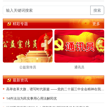
搜索
更多
精彩专题
公益宣传员
通讯员
最新资讯
高举改革大旗，谱写时代新篇 ——党的二十届三中全会精神在我省广大党员干部群众中引发热烈反响
14件法治为民实事用心用法解民忧