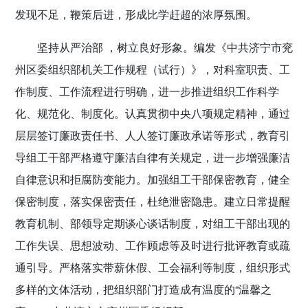
发现不足，鞭策后进，形成比学赶超的浓厚氛围。
坚持从严治部 ，树立良好形象。
编发《中共济宁市兖
州区委组织部机关工作规程（试行）》，对科室职责、工
作制度、工作流程进行明确，进一步推进组织工作科学
化、规范化、制度化。认真贯彻中央八项规定精神，通过
层层签订廉政责任书、人人签订廉政承诺等形式，教育引
导组工干部严格遵守廉洁自律有关规定，进一步增强廉洁
自律意识和拒腐防变能力。加强组工干部保密教育，健全
保密制度，落实保密责任，杜绝泄密隐患。建立日常提醒
教育机制、部领导定期谈心谈话制度，对组工干部出现的
工作失误、思想波动、工作顾虑等及时进行批评教育或疏
通引导。严格落实带薪休假、工会福利等制度，组织形式
多样的文体活动，把组织部门打造成有温度的“温馨之